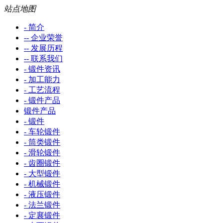
站点地图
- 简介
-- 企业荣誉
-- 发展历程
-- 联系我们
- 锻件资讯
- 加工能力
- 工艺流程
- 锻件产品
锻件产品
- 锻件
- 车轮锻件
- 筒类锻件
- 滑轮锻件
- 齿圈锻件
- 大型锻件
- 机械锻件
- 液压锻件
- 法兰锻件
- 定襄锻件