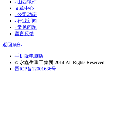
- 山西锻件
文章中心
- 公司动态
- 行业新闻
- 常见问题
留言反馈
返回顶部
手机版
电脑版
© 永鑫生重工集团 2014 All Rights Reserved.
晋ICP备12001636号
首页
客服
电话