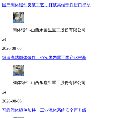
国产阀体锻件突破工艺，打破高端部件进口壁垒
阀体锻件-山西永鑫生重工股份有限公司
24
2026-08-05
锻造高端阀体锻件，夯实国内重工国产化根基
阀体锻件-山西永鑫生重工股份有限公司
24
2026-08-05
可靠阀体锻件加持，工业流体系统安全再升级