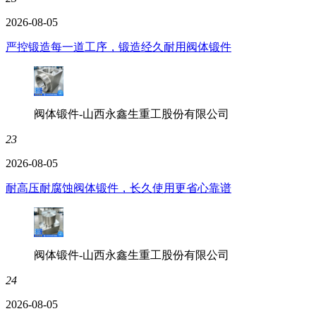
2026-08-05
严控锻造每一道工序，锻造经久耐用阀体锻件
阀体锻件-山西永鑫生重工股份有限公司
23
2026-08-05
耐高压耐腐蚀阀体锻件，长久使用更省心靠谱
阀体锻件-山西永鑫生重工股份有限公司
24
2026-08-05