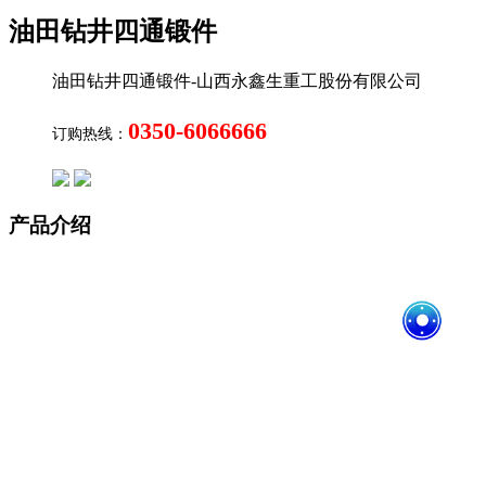
油田钻井四通锻件
油田钻井四通锻件-山西永鑫生重工股份有限公司
0350-6066666
订购热线：
产品介绍