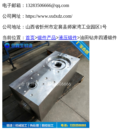
电子邮箱：
13283506666@qq.com
公司网址：
https://www.sxdxdz.com/
公司地址：
山西省忻州市定襄县师家湾工业园区1号
当前位置：
首页
>
锻件产品
>
液压锻件
>
油田钻井四通锻件