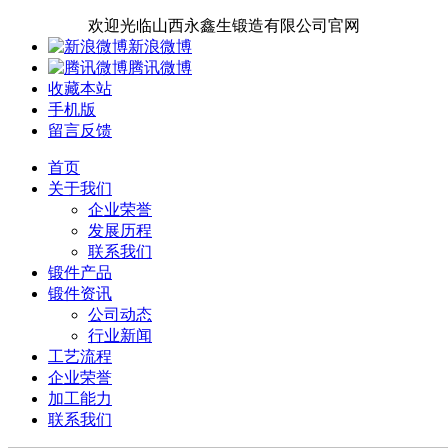
欢迎光临山西永鑫生锻造有限公司官网
新浪微博
腾讯微博
收藏本站
手机版
留言反馈
首页
关于我们
企业荣誉
发展历程
联系我们
锻件产品
锻件资讯
公司动态
行业新闻
工艺流程
企业荣誉
加工能力
联系我们